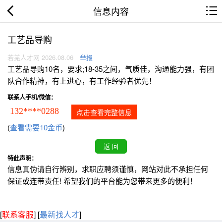
信息内容
工艺品导购
若羌人才网 2026.08.06
举报
工艺品导购10名，要求;18-35之间，气质佳，沟通能力强，有团
队合作精神，有上进心，有工作经验者优先！
联系人手机/微信：
132****0288
点击查看完整信息
(
查看需要10金币
)
特此声明：
信息真伪请自行辨别，求职应聘须谨慎，网站对此不承担任何
保证或连带责任! 希望我们的平台能为您带来更多的便利！
[
联系客服
]
[
最新找人才
]