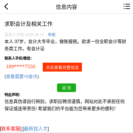
信息内容
求职会计及相关工作
若羌人才网 2026.08.10
举报
本人 37岁，会计大专毕业，做账报税。欲求一份全职会计等财
务类工作。有会计证
联系人手机/微信：
189****7550
点击查看完整信息
(
查看需要10金币
)
特此声明：
信息真伪请自行辨别，求职应聘须谨慎，网站对此不承担任何
保证或连带责任! 希望我们的平台能为您带来更多的便利！
[
联系客服
]
[
最新找人才
]