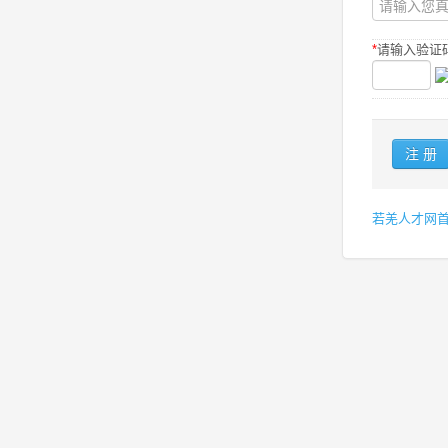
*
请输入验证码
若羌人才网