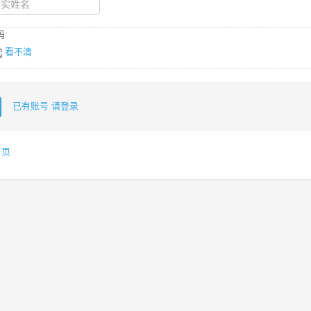
:
看不清
已有账号 请登录
首页