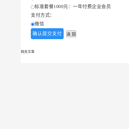
标准套餐1000元：一年付费企业会员
支付方式：
微信
相关文章